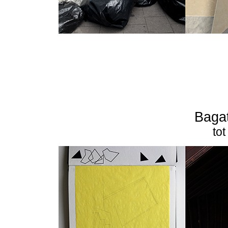
Bagat
to