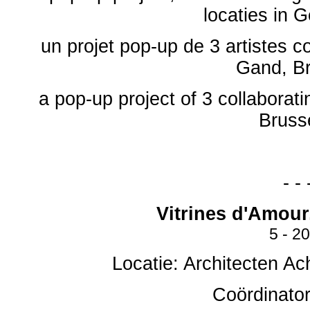
locaties in 
un projet pop-up de 3 artistes c
Gand, Br
a pop-up project of 3 collaboratin
Bruss
- - 
Vitrines d'Amour
5 - 2
Locatie: Architecten Ac
Coördinator