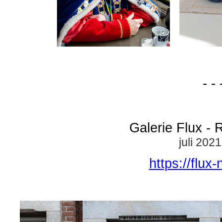
- - 
Galerie Flux - 
juli 202
https://flux