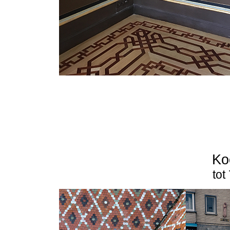
Ko
tot