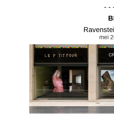
- - 
B
Ravenstei
mei 2