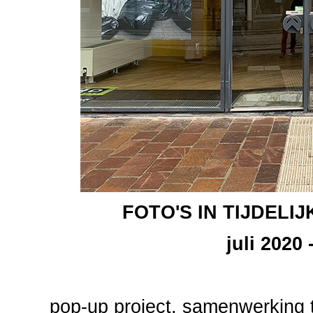
FOTO'S IN TIJDELI
juli 2020
pop-up project, samenwerking 