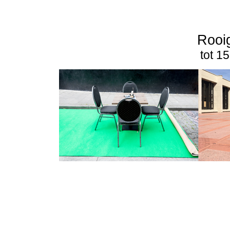
Rooi
tot 1