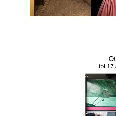
Ou
tot 17