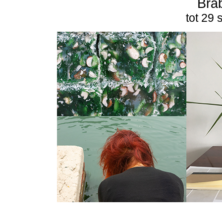
Bra
tot 29