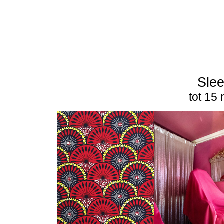
Slee
tot 15