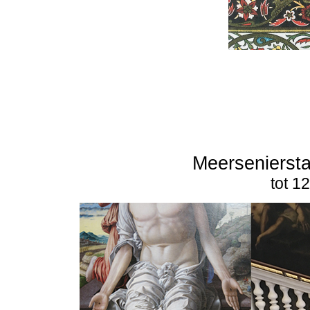
Meerseniersta
tot 1