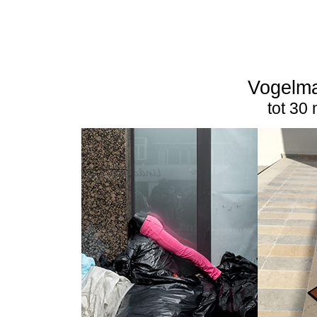
Vogelma
tot 30