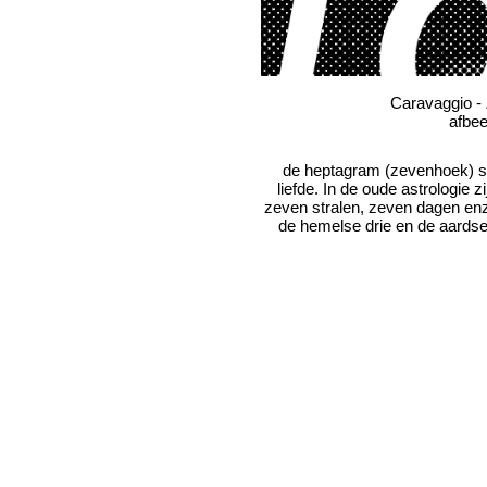
Caravaggio -
afbee
de heptagram (zevenhoek) s
liefde. In de oude astrologie z
zeven stralen, zeven dagen enz
de hemelse drie en de aardse 